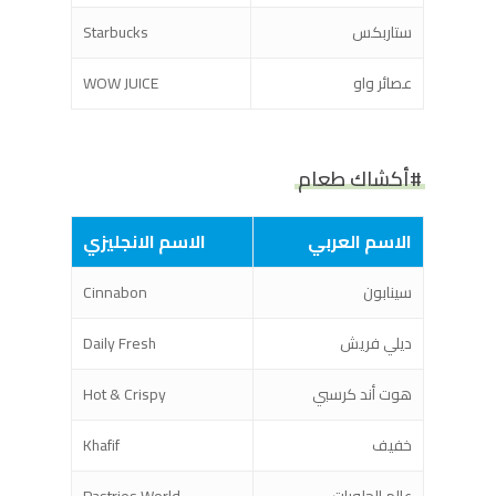
ستاربكس
Starbucks
عصائر واو
WOW JUICE
#أكشاك طعام
الاسم العربي
الاسم الانجليزي
سينابون
Cinnabon
ديلي فريش
Daily Fresh
هوت أند كرسبي
Hot & Crispy
خفيف
Khafif