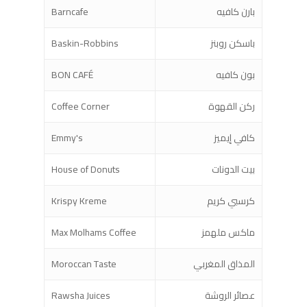
بارن كافيه
Barncafe
باسكن روبنز
Baskin-Robbins
بون كافيه
BON CAFÉ
ركن القهوة
Coffee Corner
كافي إيميز
Emmy's
بيت الدونات
House of Donuts
كرسبي كريم
Krispy Kreme
ماكس ملهمز
Max Molhams Coffee
المذاق المغربي
Moroccan Taste
عصائر الروشة
Rawsha Juices