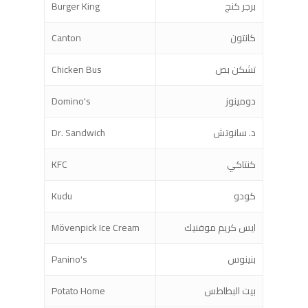
برجر كنج
Burger King
كانتون
Canton
تشكن بص
Chicken Bus
دومينوز
Domino's
د. سانوتش
Dr. Sandwich
كنتاكي
KFC
كودو
Kudu
ايس كريم موفنيك
Mövenpick Ice Cream
بنينوس
Panino's
بيت البطاطس
Potato Home