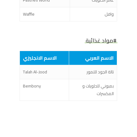
عالم الحلويات
Pastries World
وافل
Waffle
#مواد غذائية
الاسم العربي
الاسم الانجليزي
تالة الجود للتمور
Talah Al-Jood
بمبوني للحلويات و
Bembony
المكسرات